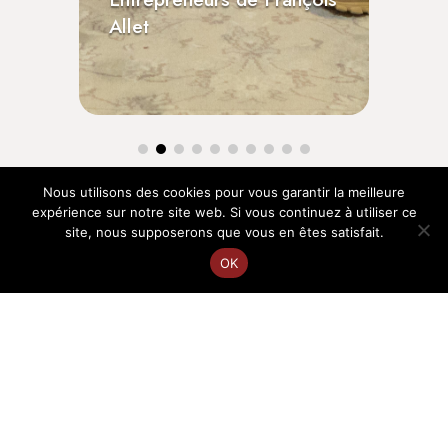
Allet
Vo
Nous utilisons des cookies pour vous garantir la meilleure
expérience sur notre site web. Si vous continuez à utiliser ce
site, nous supposerons que vous en êtes satisfait.
OK
EN
FR