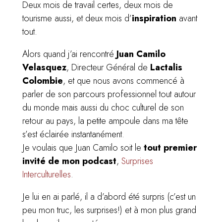
Deux mois de travail certes, deux mois de
tourisme aussi, et deux mois d’
inspiration
avant
tout.
Alors quand j’ai rencontré
Juan Camilo
Velasquez
, Directeur Général de
Lactalis
Colombie
, et que nous avons commencé à
parler de son parcours professionnel tout autour
du monde mais aussi du choc culturel de son
retour au pays, la petite ampoule dans ma tête
s’est éclairée instantanément.
Je voulais que Juan Camilo soit le
tout premier
invité de mon podcast
,
Surprises
Interculturelles
.
Je lui en ai parlé, il a d’abord été surpris (c’est un
peu mon truc, les surprises!) et à mon plus grand