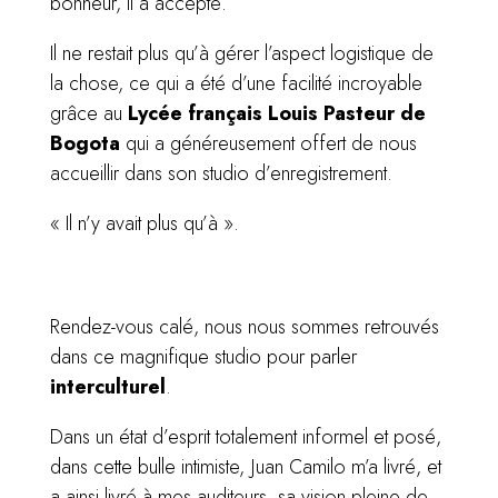
bonheur, il a accepté.
Il ne restait plus qu’à gérer l’aspect logistique de
la chose, ce qui a été d’une facilité incroyable
grâce au
Lycée français Louis Pasteur de
Bogota
qui a généreusement offert de nous
accueillir dans son studio d’enregistrement.
« Il n’y avait plus qu’à ».
Rendez-vous calé, nous nous sommes retrouvés
dans ce magnifique studio pour parler
interculturel
.
Dans un état d’esprit totalement informel et posé,
dans cette bulle intimiste, Juan Camilo m’a livré, et
a ainsi livré à mes auditeurs, sa vision pleine de