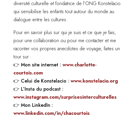
diversité culturelle et fondatrice de l’ONG Konstelacio
qui sensibilise les enfants tout autour du monde au
dialogue entre les cultures.
Pour en savoir plus sur qui je suis et ce que je fais,
pour une collaboration ou pour me contacter et me
raconter vos propres anecdotes de voyage, faites un
tour sur :
👉
Mon site internet :
www.charlotte-
courtois.com
👉
Celui de Konstelacio :
www.konstelacio.org
👉
L’Insta du podcast :
www.instagram.com/surprisesinterculturelles
👉
Mon LinkedIn :
www.linkedin.com/in/chacourtois