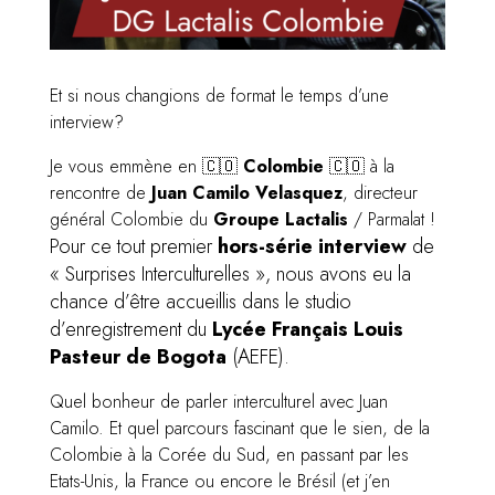
Et si nous changions de format le temps d’une
interview?
Je vous emmène en 🇨🇴
Colombie
🇨🇴 à la
rencontre de
Juan Camilo Velasquez
, directeur
général Colombie du
Groupe Lactalis
/ Parmalat !
Pour ce tout premier
hors-série interview
de
« Surprises Interculturelles », nous avons eu la
chance d’être accueillis dans le studio
d’enregistrement du
Lycée Français Louis
Pasteur de Bogota
(AEFE).
Quel bonheur de parler interculturel avec Juan
Camilo. Et quel parcours fascinant que le sien, de la
Colombie à la Corée du Sud, en passant par les
Etats-Unis, la France ou encore le Brésil (et j’en