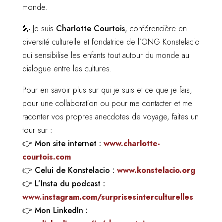
monde.
🎤 Je suis
Charlotte Courtois
, conférencière en
diversité culturelle et fondatrice de l’ONG Konstelacio
qui sensibilise les enfants tout autour du monde au
dialogue entre les cultures.
Pour en savoir plus sur qui je suis et ce que je fais,
pour une collaboration ou pour me contacter et me
raconter vos propres anecdotes de voyage, faites un
tour sur :
👉
Mon site internet :
www.charlotte-
courtois.com
👉
Celui de Konstelacio :
www.konstelacio.org
👉
L’Insta du podcast :
www.instagram.com/surprisesinterculturelles
👉
Mon LinkedIn :