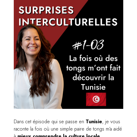
Dans cet épisode qui se passe en
Tunisie
, je vous
raconte la fois où une simple paire de tongs m’a aidé
à
mieux comprendre la culture locale
.