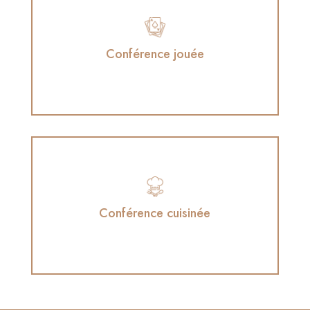
Conférence jouée
Conférence jouée
en collaboration avec l'Échappée Ludique
Conférence cuisinée
Conférence cuisinée
en collaboration avec Cheffe Silvia Flores