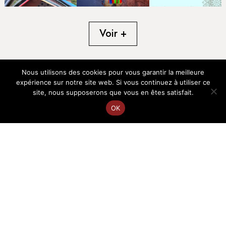
Voir +
Nous utilisons des cookies pour vous garantir la meilleure
expérience sur notre site web. Si vous continuez à utiliser ce
site, nous supposerons que vous en êtes satisfait.
OK
EN
FR