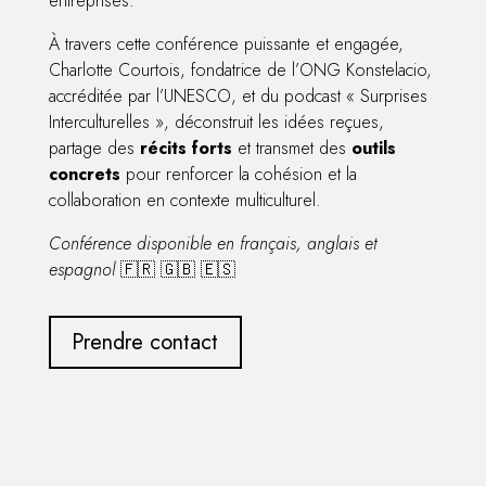
entreprises.
À travers cette conférence puissante et engagée,
Charlotte Courtois, fondatrice de l’ONG Konstelacio,
accréditée par l’UNESCO, et du podcast « Surprises
Interculturelles », déconstruit les idées reçues,
partage des
récits forts
et transmet des
outils
concrets
pour renforcer la cohésion et la
collaboration en contexte multiculturel.
Conférence disponible en français, anglais et
espagnol
🇫🇷 🇬🇧 🇪🇸
Prendre contact