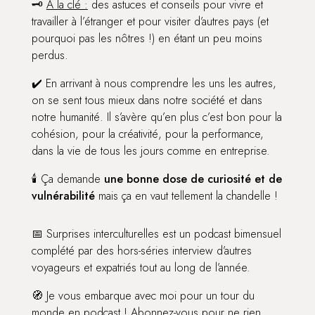
🗝️
À la clé :
des astuces et conseils pour vivre et
travailler à l’étranger et pour visiter d’autres pays (et
pourquoi pas les nôtres !) en étant un peu moins
perdus.
✔️ En arrivant à nous comprendre les uns les autres,
on se sent tous mieux dans notre société et dans
notre humanité. Il s’avère qu’en plus c’est bon pour la
cohésion, pour la créativité, pour la performance,
dans la vie de tous les jours comme en entreprise.
🕯️ Ça demande
une bonne dose de curiosité et de
vulnérabilité
mais ça en vaut tellement la chandelle !
📅 Surprises interculturelles est un podcast bimensuel
complété par des hors-séries interview d’autres
voyageurs et expatriés tout au long de l’année.
🧭 Je vous embarque avec moi pour un tour du
monde en podcast ! Abonnez-vous pour ne rien