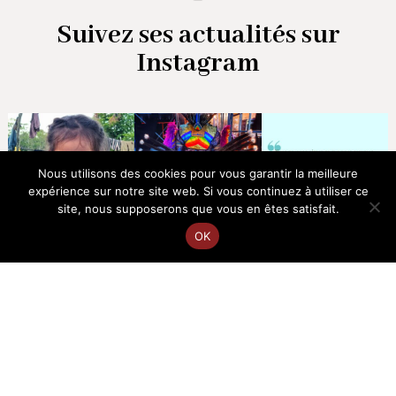
Suivez ses actualités sur
Instagram
Nous utilisons des cookies pour vous garantir la meilleure
expérience sur notre site web. Si vous continuez à utiliser ce
site, nous supposerons que vous en êtes satisfait.
OK
EN
FR
Voir +