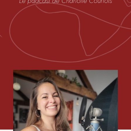
Le podcast de Charlotte Courtois