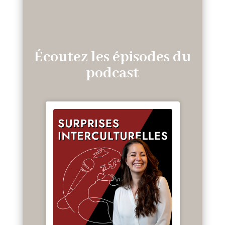
Écoutez les épisodes du
podcast