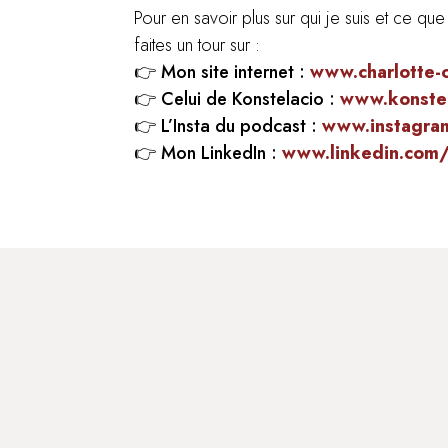
Pour en savoir plus sur qui je suis et ce 
faites un tour sur :
👉
Mon site internet :
www.charlotte-
👉
Celui de Konstelacio :
www.konstel
👉
L’Insta du podcast :
www.instagram
👉
Mon LinkedIn :
www.linkedin.com/