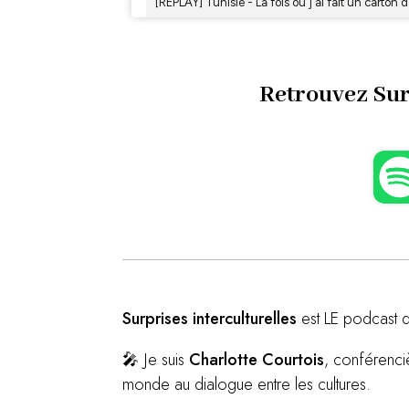
Retrouvez Sur
Surprises interculturelles
est LE podcast q
🎤 Je suis
Charlotte Courtois
, conférenciè
monde au dialogue entre les cultures.