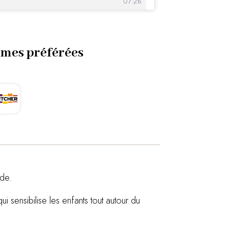
rmes préférées
nde.
i sensibilise les enfants tout autour du