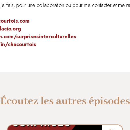
que je fais, pour une collaboration ou pour me contacter et m
courtois.com
acio.org
.com/surprisesinterculturelles
in/chacourtois
Écoutez les autres épisodes