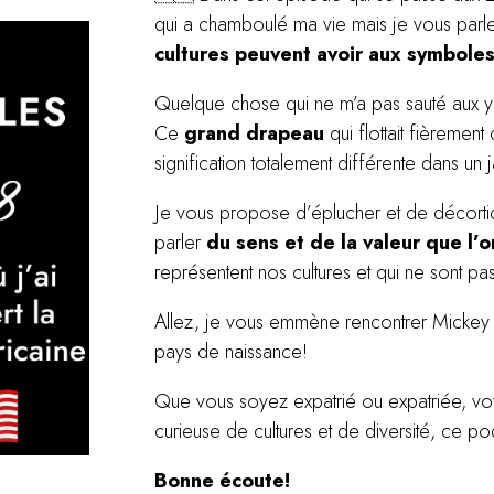
qui a chamboulé ma vie mais je vous parle a
cultures peuvent avoir aux symbole
Quelque chose qui ne m’a pas sauté aux ye
Ce
grand drapeau
qui flottait fièremen
signification totalement différente dans u
Je vous propose d’éplucher et de décortiqu
parler
du sens et de la valeur que l
représentent nos cultures et qui ne sont pa
Allez, je vous emmène rencontrer Mickey
pays de naissance!
Que vous soyez expatrié ou expatriée, vo
curieuse de cultures et de diversité, ce po
Bonne écoute!