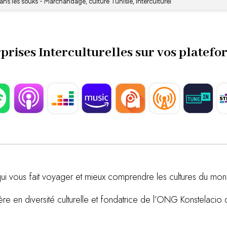
prises Interculturelles sur vos platefo
ui vous fait voyager et mieux comprendre les cultures du mo
re en diversité culturelle et fondatrice de l’ONG Konstelacio qu