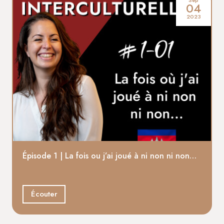
Sep
04
2023
Épisode 1 | La fois ou j’ai joué à ni non ni non…
Écouter