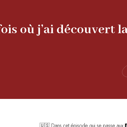
fois où j’ai découvert la
🇺🇸 Dans cet épisode qui se passe aux