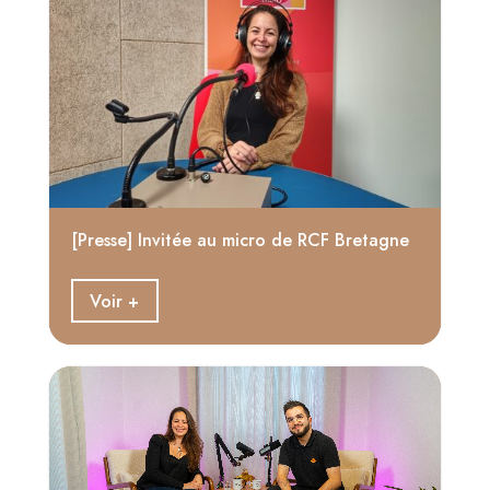
[Presse] Invitée au micro de RCF Bretagne
Voir +