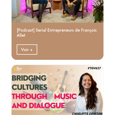
[Podcast] Serial Entrepreneurs de François
Allet
Voir +