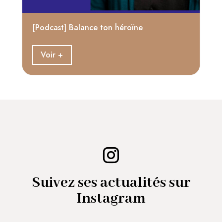
[Podcast] Balance ton héroïne
Voir +
Suivez ses actualités sur
Instagram