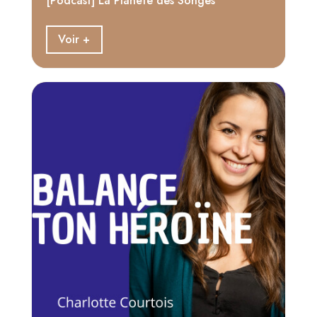
[Podcast] La Planète des Songes
Voir +