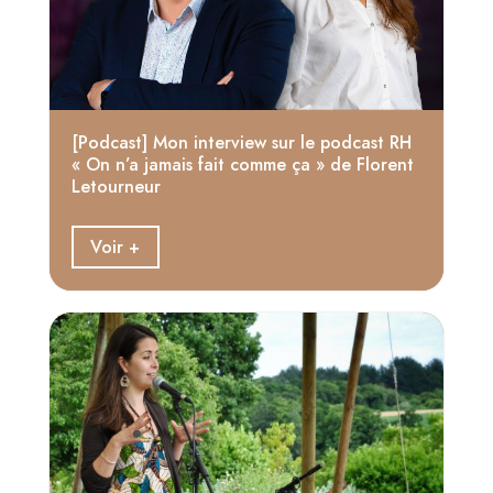
[Podcast] Mon interview sur le podcast RH
« On n’a jamais fait comme ça » de Florent
Letourneur
Voir +