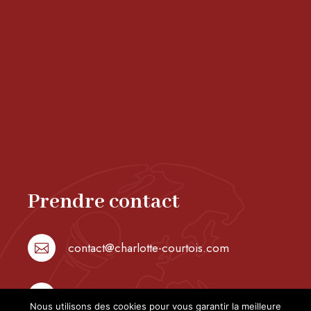
Prendre contact
contact@charlotte-courtois.com

+33 6 70 37 75 41

Nous utilisons des cookies pour vous garantir la meilleure