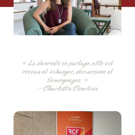
« La diversité se partage, elle est
réseau et échanges, discussions et
témoignages. »
– Charlotte Courtois