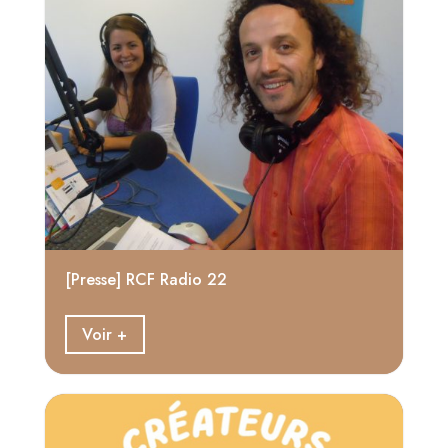
[Presse] RCF Radio 22
Voir +