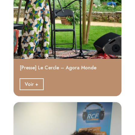
[Presse] Le Cercle – Agora Monde
Voir +