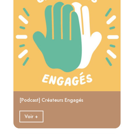
[Podcast] Créateurs Engagés
Voir +