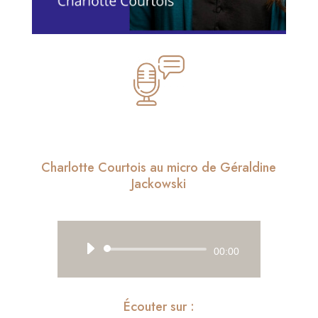
Charlotte Courtois au micro de Géraldine
Jackowski
Lecteur
00:00
audio
Écouter sur :