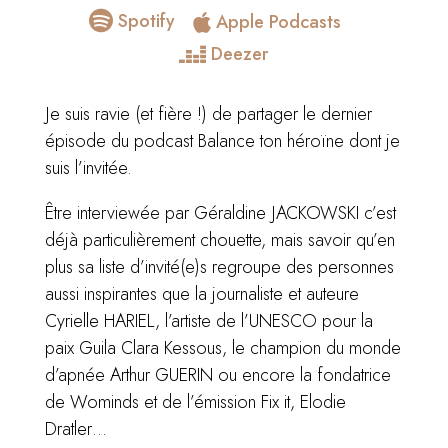

Spotify
Apple Podcasts

Deezer

Je suis ravie (et fière !) de partager le dernier
épisode du podcast Balance ton héroïne dont je
suis l’invitée.
Être interviewée par Géraldine JACKOWSKI c’est
déjà particulièrement chouette, mais savoir qu’en
plus sa liste d’invité(e)s regroupe des personnes
aussi inspirantes que la journaliste et auteure
Cyrielle HARIEL, l’artiste de l’UNESCO pour la
paix Guila Clara Kessous, le champion du monde
d’apnée Arthur GUERIN ou encore la fondatrice
de Wominds et de l’émission Fix it, Elodie
Dratler…