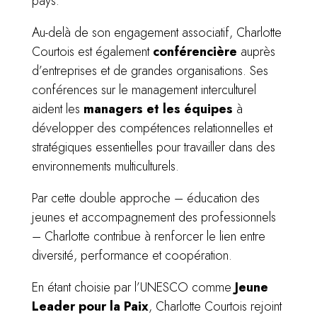
pays.
Au-delà de son engagement associatif, Charlotte
Courtois est également
conférencière
auprès
d’entreprises et de grandes organisations. Ses
conférences sur le management interculturel
aident les
managers et les équipes
à
développer des compétences relationnelles et
stratégiques essentielles pour travailler dans des
environnements multiculturels.
Par cette double approche – éducation des
jeunes et accompagnement des professionnels
– Charlotte contribue à renforcer le lien entre
diversité, performance et coopération.
En étant choisie par l’UNESCO comme
Jeune
Leader pour la Paix
, Charlotte Courtois rejoint