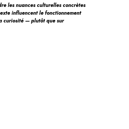
dre les nuances culturelles concrètes
exte influencent le fonctionnement
a curiosité — plutôt que sur