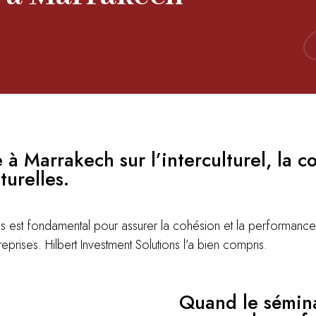
 à Marrakech sur l’interculturel, la 
turelles.
 est fondamental pour assurer la cohésion et la performance a
eprises. Hilbert Investment Solutions l’a bien compris.
Quand le sémina