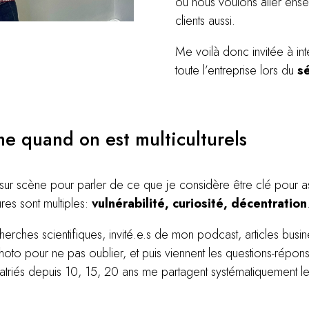
où nous voulons aller ense
clients aussi.
Me voilà donc invitée à in
toute l’entreprise lors du
s
me quand on est multiculturels
r scène pour parler de ce que je considère être clé pour ass
ures sont multiples:
vulnérabilité, curiosité, décentration
herches scientifiques, invité.e.s de mon podcast, articles b
hoto pour ne pas oublier, et puis viennent les questions-répon
triés depuis 10, 15, 20 ans me partagent systématiquement le