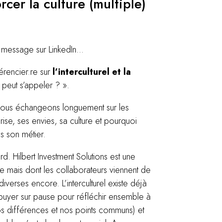
cer la culture (multiple)
 message sur LinkedIn…
rencier.re sur
l’interculturel et la
n peut s’appeler ? ».
 nous échangeons longuement sur les
ise, ses envies, sa culture et pourquoi
ans son métier.
. Hilbert Investment Solutions est une
se mais dont les collaborateurs viennent de
 diverses encore. L’interculturel existe déjà
appuyer sur pause pour réfléchir ensemble à
 différences et nos points communs) et