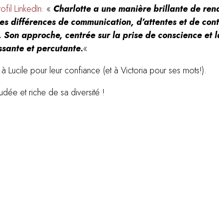
fil LinkedIn
: «
Charlotte a une manière brillante de ren
es différences de communication, d’attentes et de cont
 Son approche, centrée sur la prise de conscience et l
hissante et percutante
.
«
 Lucile pour leur confiance (et à Victoria pour ses mots!).
udée et riche de sa diversité !