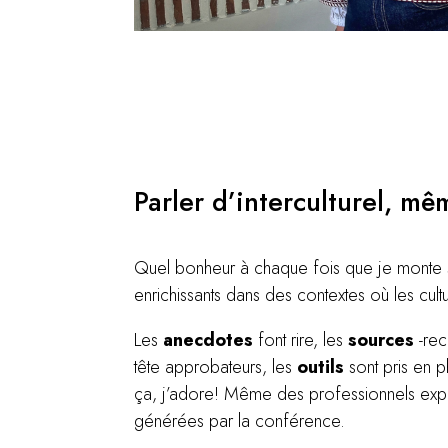
Parler d’interculturel, mê
Quel bonheur à chaque fois que je monte su
enrichissants dans des contextes où les cult
Les
anecdotes
font rire, les
sources
-rec
tête approbateurs, les
outils
sont pris en p
ça, j’adore! Même des professionnels expa
générées par la conférence.