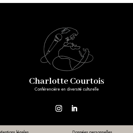
Charlotte Courtois
Conférencière en diversité culturelle
Mentions légales
Données personnelles