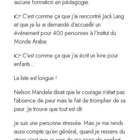
aucune formation en pédagogie.
👉 C’est comme ça que j’ai rencontré Jack Lang
et que je lui ai demandé d’accueillir un
événement pour 400 personnes à l’Institut du
Monde Arabe.
👉 C’est comme ça que j’ai écrit un livre pour
enfants…
La liste est longue !
Nelson Mandela disait que le courage n’était pas
l’absence de peur mais le fait de triompher de sa
peur. Je trouve que tout est dit.
Je suis une personne stressée. Mais je me rends
aussi compte qu’en général, quand je ressens du
stress c’est que je sors de ma zone de confort,