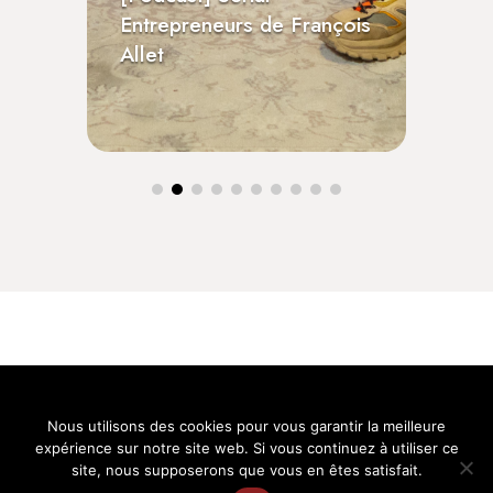
ro
Entrepreneurs de François
[Po
Allet
Vo
Nous utilisons des cookies pour vous garantir la meilleure
expérience sur notre site web. Si vous continuez à utiliser ce
site, nous supposerons que vous en êtes satisfait.