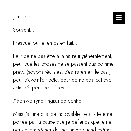
J’ai peur.
Souvent…
Presque tout le temps en fait…
Peur de ne pas être à la hauteur généralement,
peur que les choses ne se passent pas comme
prévu (soyons réalistes, c’est rarement le cas),
peur d’avoir l’air bête, peur de ne pas tout avoir
anticipé, peur de décevoir.
#dontworrynothingisundercontrol
Mais j’ai une chance incroyable. Je suis tellement
portée par la cause que je défends que je ne
peux m’empêcher de me lancer quand même.