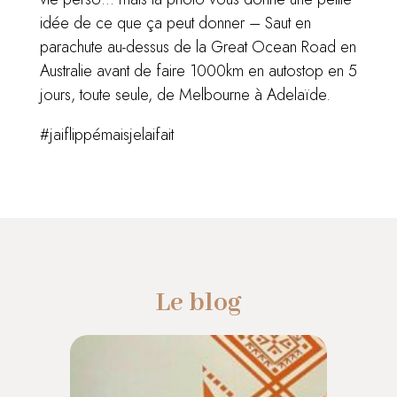
idée de ce que ça peut donner – Saut en
parachute au-dessus de la Great Ocean Road en
Australie avant de faire 1000km en autostop en 5
jours, toute seule, de Melbourne à Adelaïde.
#jaiflippémaisjelaifait
Le blog