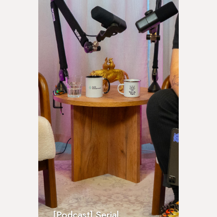
[Podcast] Serial