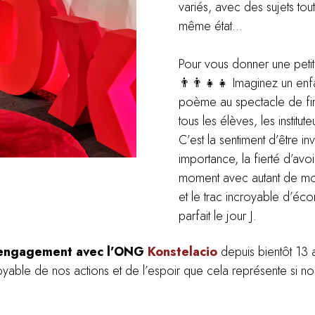
variés, avec des sujets tout
même état…
Pour vous donner une peti
👨‍👨‍👧‍👧 Imaginez un enf
poème au spectacle de fin
tous les élèves, les instituteu
C’est la sentiment d’être in
importance, la fierté d’avo
moment avec autant de monde
et le trac incroyable d’écor
parfait le jour J.
engagement avec l’ONG
Konstelacio
depuis bientôt 13 
croyable de nos actions et de l’espoir que cela représente si nou