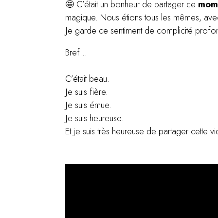
🤩 C’était un bonheur de partager ce
mome
magique. Nous étions tous les mêmes, avec
Je garde ce sentiment de complicité prof
Bref…
C’était beau.
Je suis fière.
Je suis émue.
Je suis heureuse.
Et je suis très heureuse de partager cette 