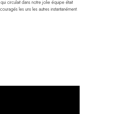
ui circulait dans notre jolie équipe était
ouragés les uns les autres instantanément.