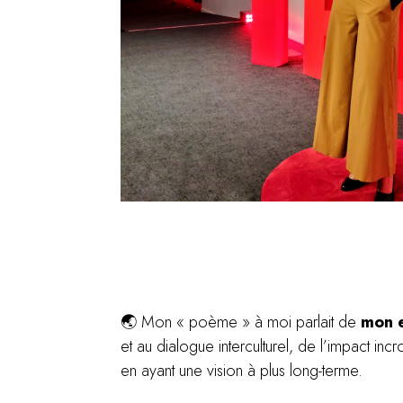
🌏 Mon « poème » à moi parlait de
mon 
et au dialogue interculturel, de l’impact in
en ayant une vision à plus long-terme.