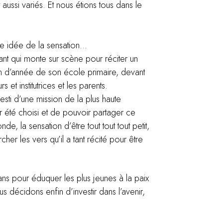
 aussi variés. Et nous étions tous dans le
te idée de la sensation…
ant qui monte sur scène pour réciter un
 d’année de son école primaire, devant
rs et institutrices et les parents.
vesti d’une mission de la plus haute
ir été choisi et de pouvoir partager ce
, la sensation d’être tout tout tout petit,
cher les vers qu’il a tant récité pour être
ans pour éduquer les plus jeunes à la paix
s décidons enfin d’investir dans l’avenir,