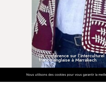
Un conférence sur l’interculturel pour une 
franco-anglaise à Marrakech
[Presse] Invitée au micro d
Nous utilisons des cookies pour vous garantir la meill