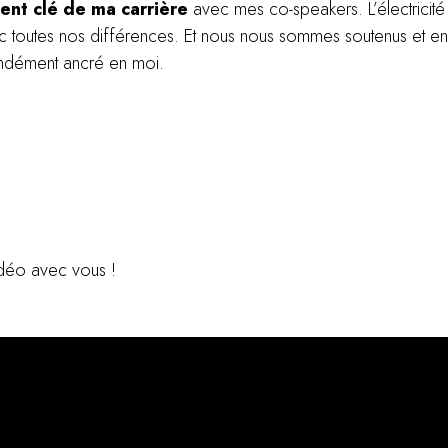
nt clé de ma carrière
avec mes co-speakers. L’électricité q
 toutes nos différences. Et nous nous sommes soutenus et enc
ondément ancré en moi.
vidéo avec vous !