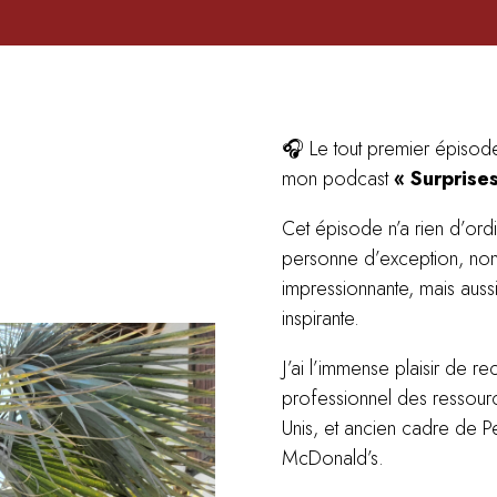
🎧 Le tout premier épisode
mon podcast
« Surprises
Cet épisode n’a rien d’ordi
personne d’exception, non 
impressionnante, mais auss
inspirante.
J’ai l’immense plaisir de r
professionnel des ressourc
Unis, et ancien cadre de P
McDonald’s.