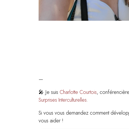
—
🎤 Je suis
Charlotte Courtois
, conférencière
Surprises Interculturelles
.
Si vous vous demandez comment développer
vous aider !