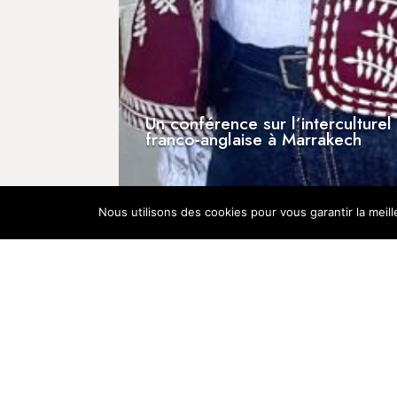
Un conférence sur l’interculture
franco-anglaise à Marrakech
[Presse] Invitée au micro d
Nous utilisons des cookies pour vous garantir la meill