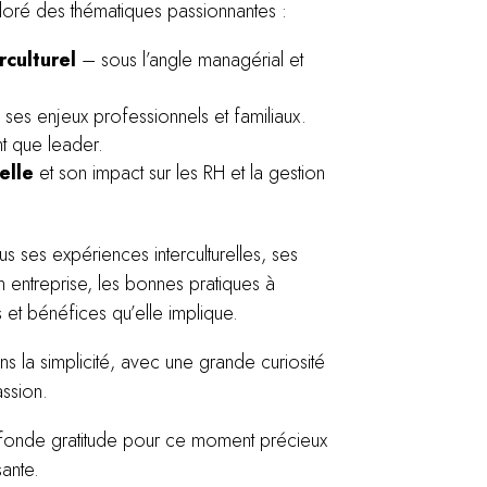
oré des thématiques passionnantes :
culturel
– sous l’angle managérial et
es enjeux professionnels et familiaux.
t que leader.
elle
et son impact sur les RH et la gestion
 ses expériences interculturelles, ses
en entreprise, les bonnes pratiques à
s et bénéfices qu’elle implique.
s la simplicité, avec une grande curiosité
ssion.
ofonde gratitude pour ce moment précieux
sante.