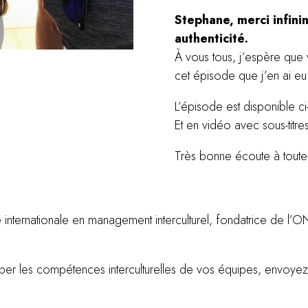
Stephane, merci infini
authenticité.
À vous tous, j’espère que 
cet épisode que j’en ai eu à
L’épisode est disponible ci
Et en vidéo avec sous-titre
Très bonne écoute à toutes
 internationale en management interculturel, fondatrice de l’
 les compétences interculturelles de vos équipes, envoyez