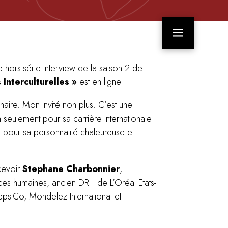
a
 hors-série interview de la saison 2 de
 Interculturelles »
est en ligne !
naire. Mon invité non plus. C’est une
seulement pour sa carrière internationale
i pour sa personnalité chaleureuse et
ecevoir
Stephane Charbonnier
,
es humaines, ancien DRH de L’Oréal Etats-
epsiCo, Mondelēz International et