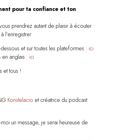
ment pour ta confiance et ton
vous prendrez autant de plaisir à écouter
 l’enregistrer.
-dessous et sur toutes les plateformes :
ici
s en anglais :
ici
 et tous !
ONG
Konstelacio
et créatrice du podcast
-moi un message, je serai heureuse de