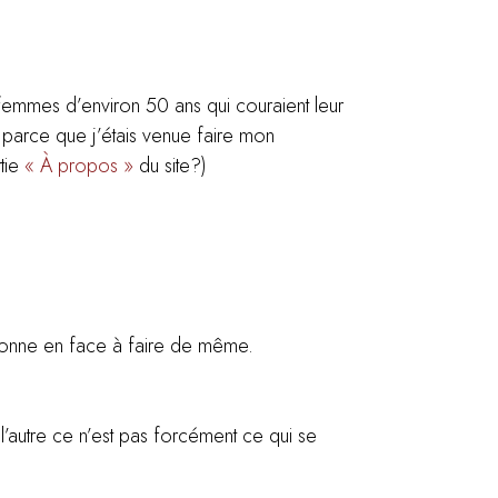
 femmes d’environ 50 ans qui couraient leur
 parce que j’étais venue faire mon
rtie
« À propos »
du site?)
ersonne en face à faire de même.
l’autre ce n’est pas forcément ce qui se