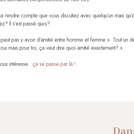
ous rendre compte que vous discutiez avec quelqu’un mais qu’e
z? Il s’est passé quoi?
ne peut pas y avoir d’amitié entre homme et femme ». Tout un d
« oui mais pour toi, ça veut dire quoi amitié exactement? »
vous intéresse :
ça se passe par là !
Dans