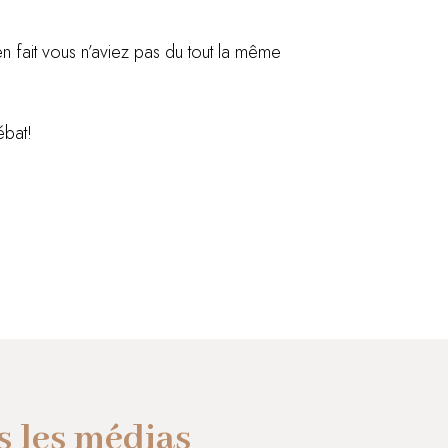
n fait vous n’aviez pas du tout la même
ébat!
 les médias