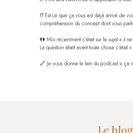
⁉️ Est-ce que ça vous est déjà arrivé de v
compréhension du concept dont vous parlie
👫 Moi récemment c’était sur le sujet « il 
La question étant avant toute chose c’était 
🔗 Je vous donne le lien du podcast si ça 
Le blog