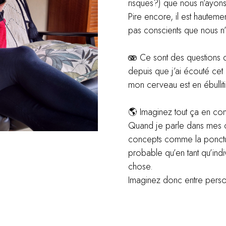
risques?) que nous n’ayon
Pire encore, il est haute
pas conscients que nous n
🫨 Ce sont des questions 
depuis que j’ai écouté ce
mon cerveau est en ébullit
🌎 Imaginez tout ça en conte
Quand je parle dans mes
concepts comme la ponctualit
probable qu’en tant qu’ind
chose.
Imaginez donc entre person