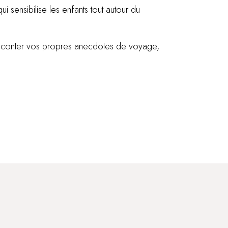
i sensibilise les enfants tout autour du
e raconter vos propres anecdotes de voyage,