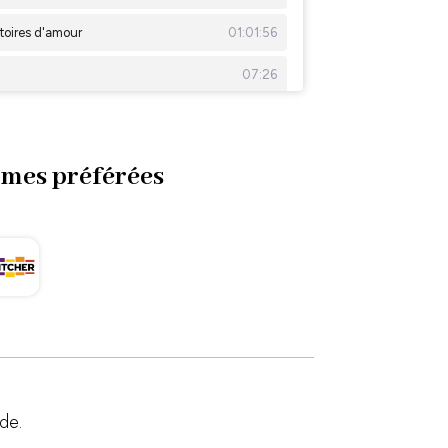
rmes préférées
nde.