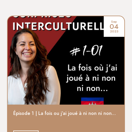
Sep
04
2023
Épisode 1 | La fois ou j’ai joué à ni non ni non…