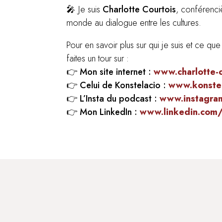
🎤 Je suis
Charlotte Courtois
, conférenciè
monde au dialogue entre les cultures.
Pour en savoir plus sur qui je suis et ce 
faites un tour sur :
👉
Mon site internet :
www.charlotte-
👉
Celui de Konstelacio :
www.konstel
👉
L’Insta du podcast :
www.instagram
👉
Mon LinkedIn :
www.linkedin.com/