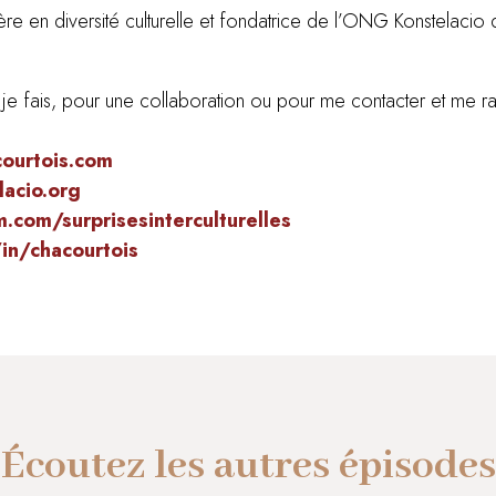
re en diversité culturelle et fondatrice de l’ONG Konstelacio qu
que je fais, pour une collaboration ou pour me contacter et m
courtois.com
acio.org
.com/surprisesinterculturelles
in/chacourtois
Écoutez les autres épisodes