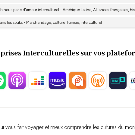
prises Interculturelles sur vos platefo
ui vous fait voyager et mieux comprendre les cultures du mo