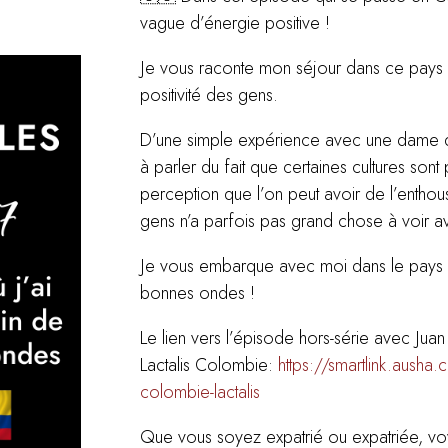
vague d’énergie positive !
Je vous raconte mon séjour dans ce pays qu
positivité des gens.
D’une simple expérience avec une dame qui 
à parler du fait que certaines cultures sont 
perception que l’on peut avoir de l’enth
gens n’a parfois pas grand chose à voir av
Je vous embarque avec moi dans le pays 
bonnes ondes !
Le lien vers l’épisode hors-série avec Jua
Lactalis Colombie:
https://smartlink.ausha.
colombie-lactalis
Que vous soyez expatrié ou expatriée, vo