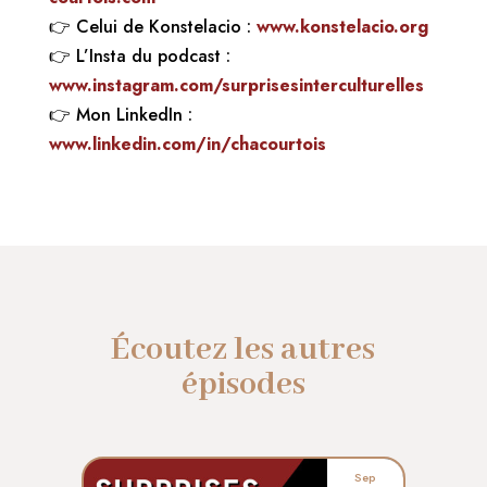
👉
Celui de Konstelacio :
www.konstelacio.org
👉
L’Insta du podcast :
www.instagram.com/surprisesinterculturelles
👉
Mon LinkedIn :
www.linkedin.com/in/chacourtois
Écoutez les autres
épisodes
Sep