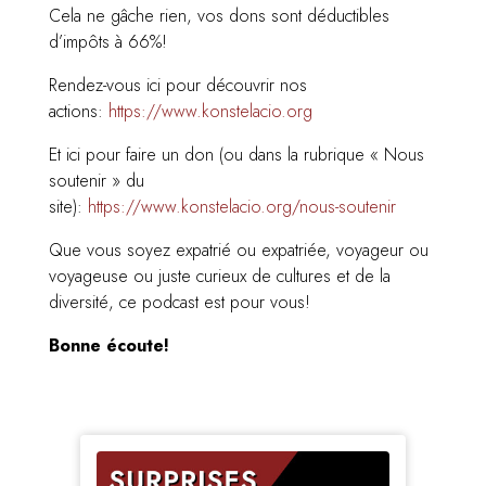
Cela ne gâche rien, vos dons sont déductibles
d’impôts à 66%!
Rendez-vous ici pour découvrir nos
actions:
https://www.konstelacio.org
Et ici pour faire un don (ou dans la rubrique « Nous
soutenir » du
site):
https://www.konstelacio.org/nous-soutenir
Que vous soyez expatrié ou expatriée, voyageur ou
voyageuse ou juste curieux de cultures et de la
diversité, ce podcast est pour vous!
Bonne écoute!