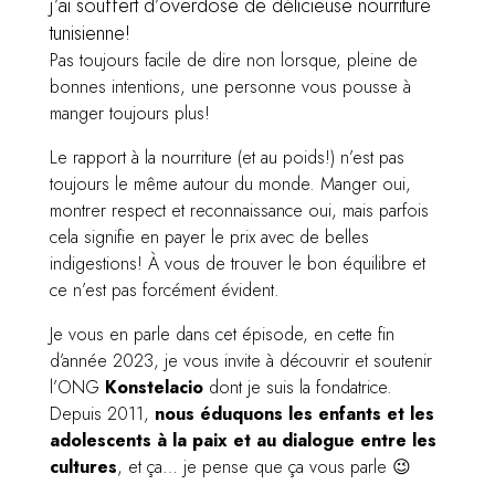
j’ai souffert d’overdose de délicieuse nourriture
tunisienne!
Pas toujours facile de dire non lorsque, pleine de
bonnes intentions, une personne vous pousse à
manger toujours plus!
Le rapport à la nourriture (et au poids!) n’est pas
toujours le même autour du monde. Manger oui,
montrer respect et reconnaissance oui, mais parfois
cela signifie en payer le prix avec de belles
indigestions! À vous de trouver le bon équilibre et
ce n’est pas forcément évident.
Je vous en parle dans cet épisode, en cette fin
d’année 2023, je vous invite à découvrir et soutenir
l’ONG
Konstelacio
dont je suis la fondatrice.
Depuis 2011,
nous éduquons les enfants et les
adolescents à la paix et au dialogue entre les
cultures
, et ça… je pense que ça vous parle 😉