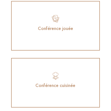
Conférence jouée
Conférence jouée
en collaboration avec l'Échappée Ludique
Conférence cuisinée
Conférence cuisinée
en collaboration avec Cheffe Silvia Flores