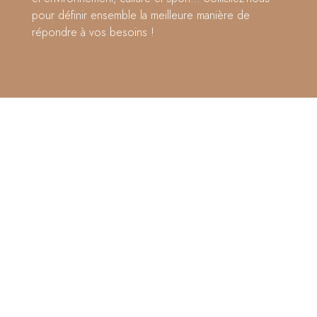
pour définir ensemble la meilleure manière de
répondre à vos besoins !