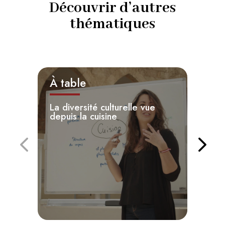
Découvrir d’autres
thématiques
À table
S
La diversité culturelle vue
P
depuis la cuisine
l